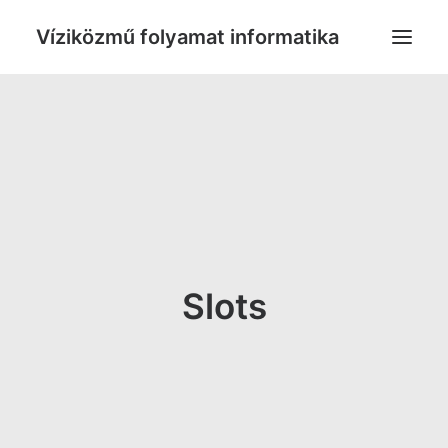
Víziközmű folyamat informatika
PUBLIKÁCIÓK
KAPCSOLAT
Slots