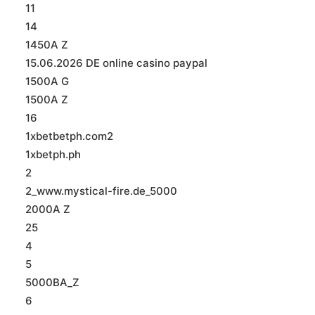
11
14
1450A Z
15.06.2026 DE online casino paypal
1500A G
1500A Z
16
1xbetbetph.com2
1xbetph.ph
2
2_www.mystical-fire.de_5000
2000A Z
25
4
5
5000BA_Z
6