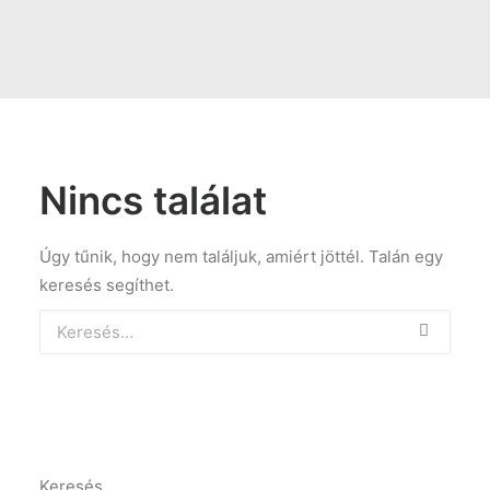
Nincs találat
Úgy tűnik, hogy nem találjuk, amiért jöttél. Talán egy
keresés segíthet.
Keresés