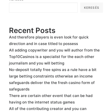
KERESÉS
Recent Posts
And therefore players is even look for quick
direction and in case titled to possess
All adding copywriter and you will author from the
Top10Casinos is a specialist for the each other
journalism and you will betting
No-deposit totally free spins as a rule have a bit
large betting constraints otherwise an income
safeguards deliver the the fresh casino form of
safeguards
There are certain other event that can be had
having on the internet status games
All of the contributing creator and you can