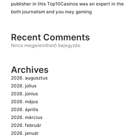
publisher in this Top10Casinos was an expert in the
both journalism and you may gaming
Recent Comments
Nincs megjeleníthető bejegyzés.
Archives
2026. augusztus
2026. július
2026. június
2026. május
2026. április
2026. március
2026. február
2026. január