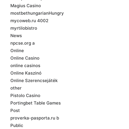
Magius Casino
mostbethungarianHungry
mycoweb.ru 4002
myrtilobistro
News
npcse.org a
Online
Online Casino
online casinos
Online Kaszinó
Online Szerencsejáték
other
Pistolo Casino
Portingbet Table Games
Post
proverka-pasporta.ru b
Public