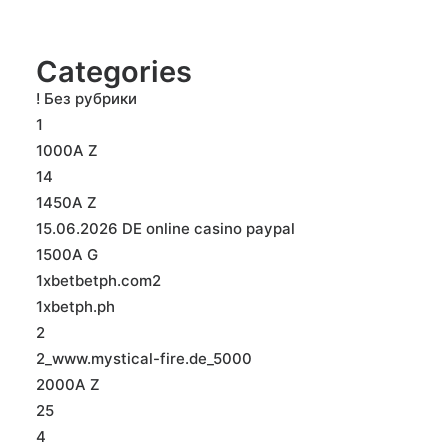
Categories
! Без рубрики
1
1000A Z
14
1450A Z
15.06.2026 DE online casino paypal
1500A G
1xbetbetph.com2
1xbetph.ph
2
2_www.mystical-fire.de_5000
2000A Z
25
4