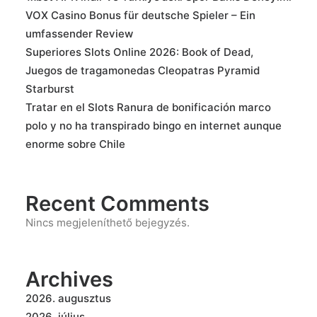
VOX Casino Bonus für deutsche Spieler – Ein
umfassender Review
Superiores Slots Online 2026: Book of Dead,
Juegos de tragamonedas Cleopatras Pyramid
Starburst
Tratar en el Slots Ranura de bonificación marco
polo y no ha transpirado bingo en internet aunque
enorme sobre Chile
Recent Comments
Nincs megjeleníthető bejegyzés.
Archives
2026. augusztus
2026. július