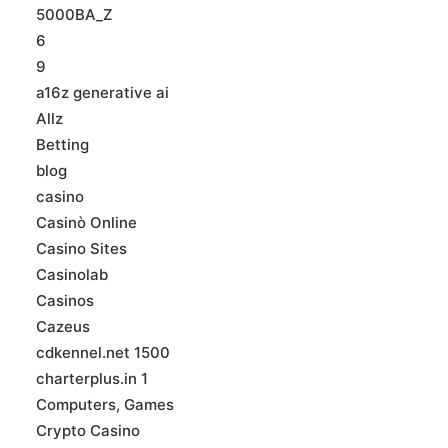
5000BA_Z
6
9
a16z generative ai
Allz
Betting
blog
casino
Casinò Online
Casino Sites
Casinolab
Casinos
Cazeus
cdkennel.net 1500
charterplus.in 1
Computers, Games
Crypto Casino