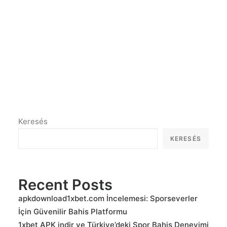
sécurité et la satisfaction du client.
by admin
Keresés
KERESÉS
Recent Posts
apkdownload1xbet.com İncelemesi: Sporseverler
İçin Güvenilir Bahis Platformu
1xbet APK indir ve Türkiye’deki Spor Bahis Deneyimi