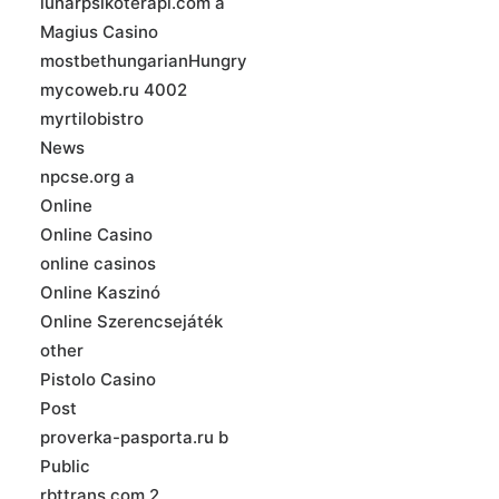
lunarpsikoterapi.com a
Magius Casino
mostbethungarianHungry
mycoweb.ru 4002
myrtilobistro
News
npcse.org a
Online
Online Casino
online casinos
Online Kaszinó
Online Szerencsejáték
other
Pistolo Casino
Post
proverka-pasporta.ru b
Public
rbttrans.com 2