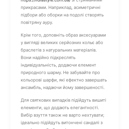
прикрасами. Наприклад, асиметричні
підбори або оборки на подолі створять
повітряну ауру.
Крім того, доповніть образ аксесуарами
у вигляді великих серйозних кольє або
браслетів з натуральних матеріалів.
Вони надійно підкреслять
індивідуальність, додаючи елемент
природного шарму. Не забувайте про
кольорові шарфи, які ефектно завершать
ансамбль, надаючи йому завершеності.
Для святкових випадків підійдуть вишиті
елементи, що додають елегантності.
Вибір взуття також не варто нехтувати;
ідеально підійдуть витончені сандалі з