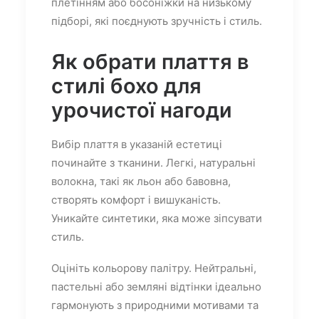
плетінням або босоніжки на низькому
підборі, які поєднують зручність і стиль.
Як обрати плаття в
стилі бохо для
урочистої нагоди
Вибір плаття в указаній естетиці
починайте з тканини. Легкі, натуральні
волокна, такі як льон або бавовна,
створять комфорт і вишуканість.
Уникайте синтетики, яка може зіпсувати
стиль.
Оцініть кольорову палітру. Нейтральні,
пастельні або земляні відтінки ідеально
гармонують з природними мотивами та