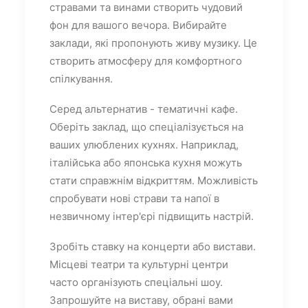
стравами та винами створить чудовий
фон для вашого вечора. Вибирайте
заклади, які пропонують живу музику. Це
створить атмосферу для комфортного
спілкування.
Серед альтернатив - тематичні кафе.
Оберіть заклад, що спеціалізується на
ваших улюблених кухнях. Наприклад,
італійська або японська кухня можуть
стати справжнім відкриттям. Можливість
спробувати нові страви та напої в
незвичному інтер'єрі підвищить настрій.
Зробіть ставку на концерти або вистави.
Місцеві театри та культурні центри
часто організують спеціальні шоу.
Запрошуйте на виставу, обрані вами