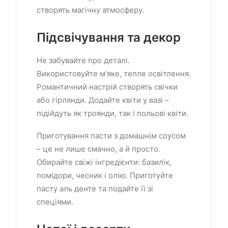
створять магічну атмосферу.
Підсвічування та декор
Не забувайте про деталі.
Використовуйте м'яке, тепле освітлення.
Романтичний настрій створять свічки
або гірлянди. Додайте квіти у вазі –
підійдуть як троянди, так і польові квіти.
Приготування пасти з домашнім соусом
– це не лише смачно, а й просто.
Обирайте свіжі інгредієнти: базилік,
помідори, чесник і олію. Приготуйте
пасту аль денте та подайте її зі
спеціями.