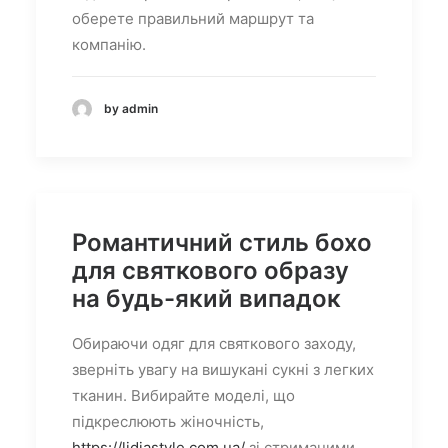
оберете правильний маршрут та
компанію.
by admin
Романтичний стиль бохо
для святкового образу
на будь-який випадок
Обираючи одяг для святкового заходу,
зверніть увагу на вишукані сукні з легких
тканин. Вибирайте моделі, що
підкреслюють жіночність,
https://lidiastyle.com.ua/
зі стриманими