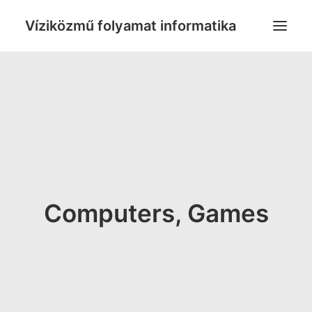
Víziközmű folyamat informatika
PUBLIKÁCIÓK
KAPCSOLAT
Computers, Games