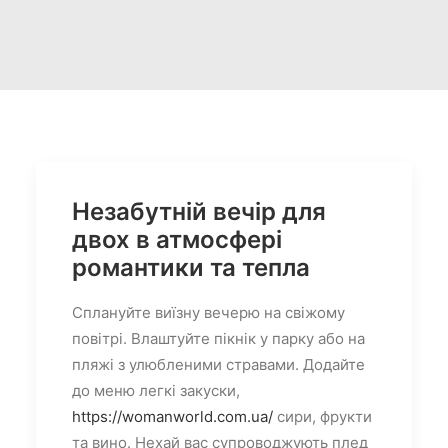
Незабутній вечір для
двох в атмосфері
романтики та тепла
Сплануйте виїзну вечерю на свіжому
повітрі. Влаштуйте пікнік у парку або на
пляжі з улюбленими стравами. Додайте
до меню легкі закуски,
https://womanworld.com.ua/
сири, фрукти
та вино. Нехай вас супроводжують плед