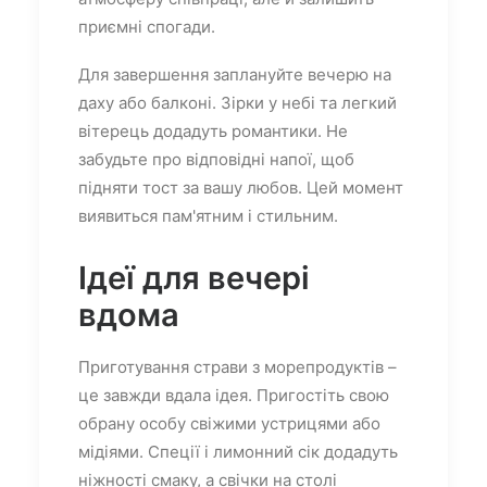
приємні спогади.
Для завершення заплануйте вечерю на
даху або балконі. Зірки у небі та легкий
вітерець додадуть романтики. Не
забудьте про відповідні напої, щоб
підняти тост за вашу любов. Цей момент
виявиться пам'ятним і стильним.
Ідеї для вечері
вдома
Приготування страви з морепродуктів –
це завжди вдала ідея. Пригостіть свою
обрану особу свіжими устрицями або
мідіями. Спеції і лимонний сік додадуть
ніжності смаку, а свічки на столі