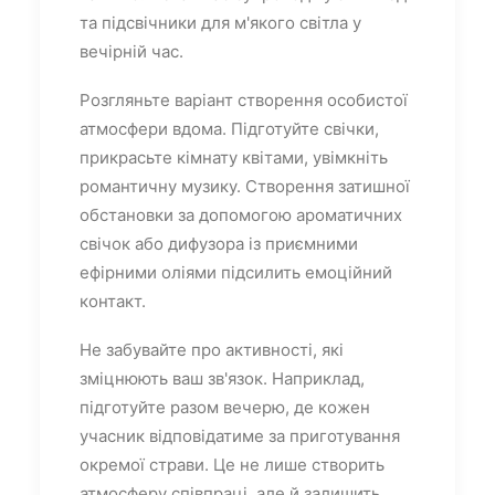
та підсвічники для м'якого світла у
вечірній час.
Розгляньте варіант створення особистої
атмосфери вдома. Підготуйте свічки,
прикрасьте кімнату квітами, увімкніть
романтичну музику. Створення затишної
обстановки за допомогою ароматичних
свічок або дифузора із приємними
ефірними оліями підсилить емоційний
контакт.
Не забувайте про активності, які
зміцнюють ваш зв'язок. Наприклад,
підготуйте разом вечерю, де кожен
учасник відповідатиме за приготування
окремої страви. Це не лише створить
атмосферу співпраці, але й залишить