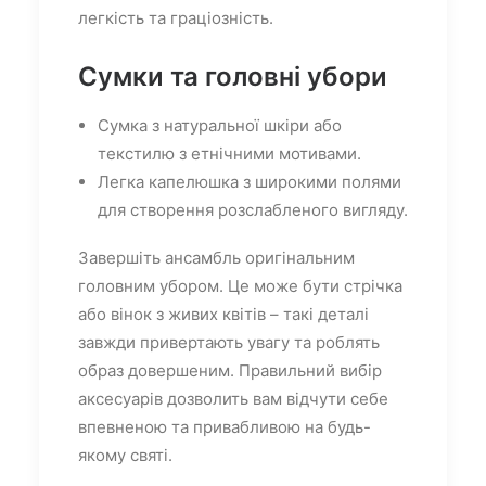
легкість та граціозність.
Сумки та головні убори
Сумка з натуральної шкіри або
текстилю з етнічними мотивами.
Легка капелюшка з широкими полями
для створення розслабленого вигляду.
Завершіть ансамбль оригінальним
головним убором. Це може бути стрічка
або вінок з живих квітів – такі деталі
завжди привертають увагу та роблять
образ довершеним. Правильний вибір
аксесуарів дозволить вам відчути себе
впевненою та привабливою на будь-
якому святі.