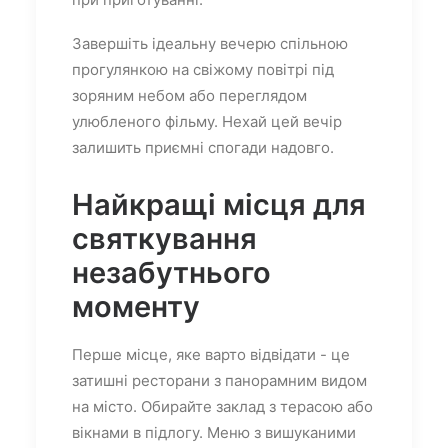
Завершіть ідеальну вечерю спільною
прогулянкою на свіжому повітрі під
зоряним небом або переглядом
улюбленого фільму. Нехай цей вечір
залишить приємні спогади надовго.
Найкращі місця для
святкування
незабутнього
моменту
Перше місце, яке варто відвідати - це
затишні ресторани з панорамним видом
на місто. Обирайте заклад з терасою або
вікнами в підлогу. Меню з вишуканими