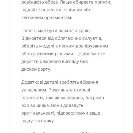
освіжають образ. Якщо обираєте принти,
віддайте перевагу етнічним або
квітковим орнаментам.
Плаття мае бути вільного крою.
Відмовтеся від облягаючих силуетів,
оберіть моделі з легким драпіруванням
або красивими рюшами. Це допоможе
досягти бажаного вигляду без
дискомфорту.
Додаткові деталі зроблять вбрання
унікальним. Розгляньте стильні
елементи, такі як мереживо, бахрома
або вишивка. Вони додадуть
оригінальності, підкреслюючи ваше
відчуття смаку.