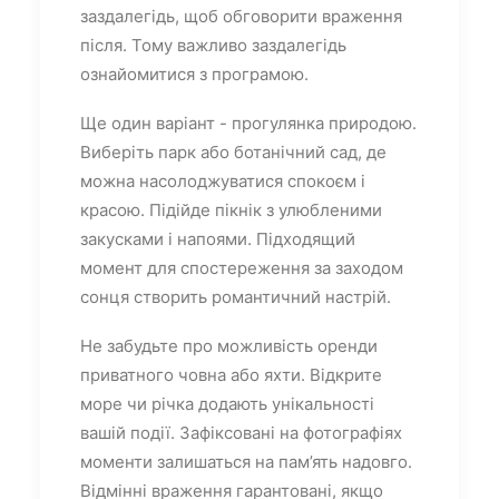
заздалегідь, щоб обговорити враження
після. Тому важливо заздалегідь
ознайомитися з програмою.
Ще один варіант - прогулянка природою.
Виберіть парк або ботанічний сад, де
можна насолоджуватися спокоєм і
красою. Підійде пікнік з улюбленими
закусками і напоями. Підходящий
момент для спостереження за заходом
сонця створить романтичний настрій.
Не забудьте про можливість оренди
приватного човна або яхти. Відкрите
море чи річка додають унікальності
вашій події. Зафіксовані на фотографіях
моменти залишаться на пам’ять надовго.
Відмінні враження гарантовані, якщо