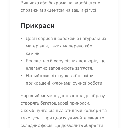
Вишивка або бахрома на виробі стане
справжнім акцентом на вашій фігурі.
Прикраси
Довгі серйозні сережки з натуральних
матеріалів, таких як дерево або
камінь.
Браслети з бісеру різних кольорів, що
елегантно заповнюють зап'ястя.
Нашийники зі шнурків або шкіри,
прикрашені кулонами ручної роботи.
Чарівний момент доповнення до образу
створять багатошарові прикраси.
Скомбінуйте різні за стилями кольори та
текстури – при цьому уникайте занадто
складних форм. Це дозволить зберегти