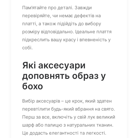
Пам’ятайте про деталі. Завжди
перевіряйте, чи немає дефектів на
платті, а також підійдіть до вибору
розміру відповідально. Ідеальне плаття
підкреслить вашу красу і впевненість у
собі.
Які аксесуари
доповнять образ у
бохо
Вибір аксесуарів – це крок, який здатен
перевтілити будь-який вбрання на свято.
Перш за все, включіть у свій лук великий
шарф або палицю з натуральних тканин.
Це додасть елегантності та легкості.