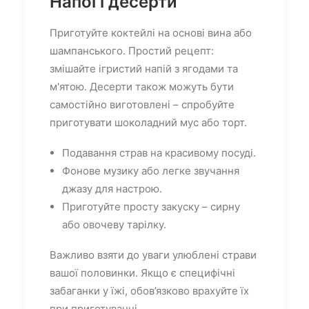
Напої і десерти
Приготуйте коктейлі на основі вина або
шампанського. Простий рецепт:
змішайте ігристий напій з ягодами та
м'ятою. Десерти також можуть бути
самостійно виготовлені – спробуйте
приготувати шоколадний мус або торт.
Подавання страв на красивому посуді.
Фонове музику або легке звучання
джазу для настрою.
Приготуйте просту закуску – сирну
або овочеву тарілку.
Важливо взяти до уваги улюблені страви
вашої половинки. Якщо є специфічні
забаганки у їжі, обов’язково врахуйте їх
при приготуванні.