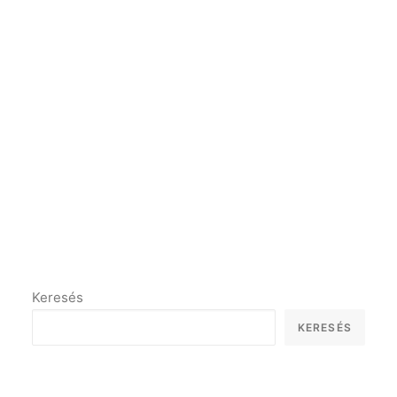
notification is required.
Small businesses have trusted The
Hartford to protect their livelihoods for
over 200 years.
by admin
Keresés
KERESÉS