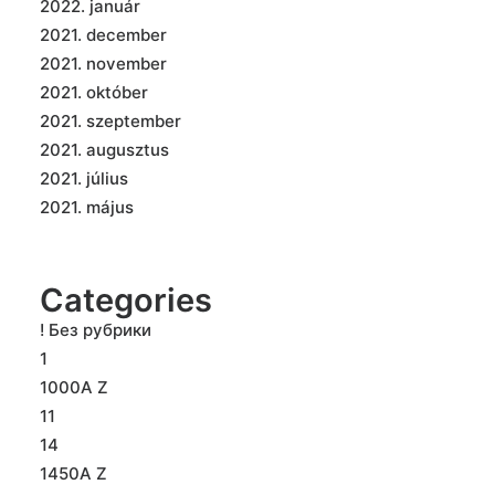
2022. január
2021. december
2021. november
2021. október
2021. szeptember
2021. augusztus
2021. július
2021. május
Categories
! Без рубрики
1
1000A Z
11
14
1450A Z