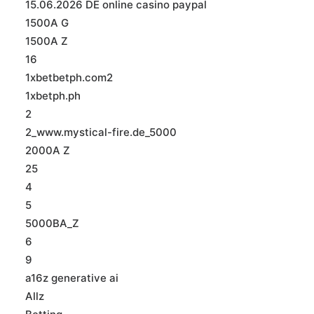
15.06.2026 DE online casino paypal
1500A G
1500A Z
16
1xbetbetph.com2
1xbetph.ph
2
2_www.mystical-fire.de_5000
2000A Z
25
4
5
5000BA_Z
6
9
a16z generative ai
Allz