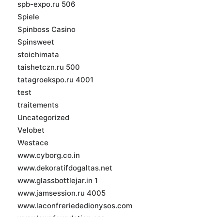
spb-expo.ru 506
Spiele
Spinboss Casino
Spinsweet
stoichimata
taishetczn.ru 500
tatagroekspo.ru 4001
test
traitements
Uncategorized
Velobet
Westace
www.cyborg.co.in
www.dekoratifdogaltas.net
www.glassbottlejar.in 1
www.jamsession.ru 4005
www.laconfreriededionysos.com