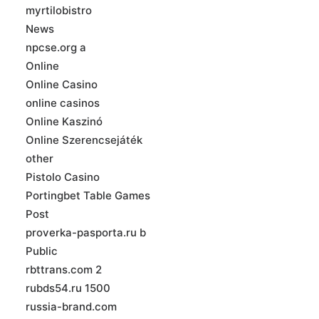
myrtilobistro
News
npcse.org a
Online
Online Casino
online casinos
Online Kaszinó
Online Szerencsejáték
other
Pistolo Casino
Portingbet Table Games
Post
proverka-pasporta.ru b
Public
rbttrans.com 2
rubds54.ru 1500
russia-brand.com