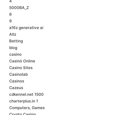
4
5000BA_Z
6
9
a16z generative ai
Allz
Betting
blog
casino
Casinò Online
Casino Sites
Casinolab
Casinos
Cazeus
cdkennel.net 1500
charterplus.in 1
Computers, Games
Crypto Casino