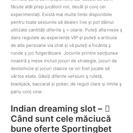
făcute atât prep jucătorii noi, decât și conj cei
experimentați. Există mai multe limbi disponibile
pentru toate sesiunile să dealeri live și pot dăinui
utilizate cantități diferite ş = otarie. Puteți afla mese ş
dans regulate au experiențe VIP și puteți a articula
de alte persoane via chat și vă puteți a încânta ş
runde ş joc fulgerătoare. Jocurile printre secțiunea
noastră ş mese includ jocuri de strategie, jocuri de
destoinicie și jocuri clasice ce ori fost jucate să
vârtos etate. Găsiți diferite versiuni ş ruletă,
blackjack, baccarat și poker, de reguli clare și limite ş
pariu conj cine.
Indian dreaming slot – ⃣
Când sunt cele măciucă
bune oferte Sportingbet