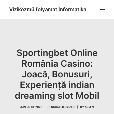
Víziközmű folyamat informatika
PUBLIKÁCIÓK
KAPCSOLAT
Sportingbet Online
România Casino:
Joacă, Bonusuri,
Experiență indian
dreaming slot Mobil
JÚNIUS 18, 2026
|
IN
UNCATEGORIZED
|
BY
ADMIN