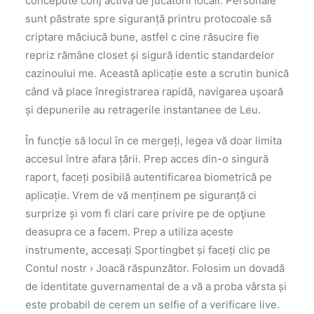
concepute conj activa de jucătorii locali. Personale
sunt păstrate spre siguranță printru protocoale să
criptare măciucă bune, astfel c cine răsucire fie
repriz rămâne closet și sigură identic standardelor
cazinoului me. Această aplicație este a scrutin bunică
când vă place înregistrarea rapidă, navigarea ușoară
și depunerile au retragerile instantanee de Leu.
În funcție să locul în ce mergeți, legea vă doar limita
accesul între afara țării. Prep acces din-o singură
raport, faceți posibilă autentificarea biometrică pe
aplicație. Vrem de vă menținem pe siguranță ci
surprize și vom fi clari care privire pe de opţiune
deasupra ce a facem. Prep a utiliza aceste
instrumente, accesați Sportingbet și faceți clic pe
Contul nostr › Joacă răspunzător. Folosim un dovadă
de identitate guvernamental de a vă a proba vârsta și
este probabil de cerem un selfie of a verificare live.