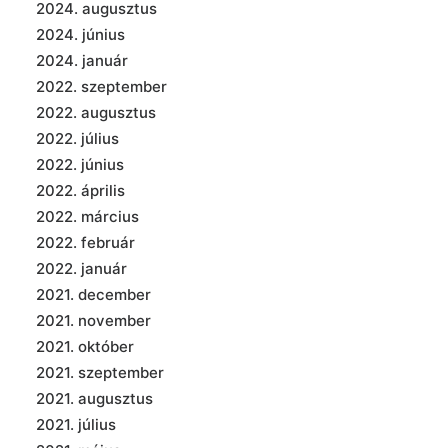
2024. augusztus
2024. június
2024. január
2022. szeptember
2022. augusztus
2022. július
2022. június
2022. április
2022. március
2022. február
2022. január
2021. december
2021. november
2021. október
2021. szeptember
2021. augusztus
2021. július