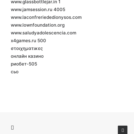
www.glassbottlejar.in 1
www.jamsession.ru 4005
www.laconfreriededionysos.com
www.lownfoundation.org
www.saludyadolescencia.com
x4games.ru 500
στοιχηματικες
онлайн казино
риобет-505
сьо