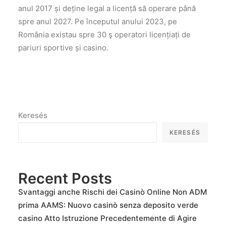
anul 2017 și deține legal a licență să operare până
spre anul 2027. Pe începutul anului 2023, pe
România existau spre 30 ş operatori licențiați de
pariuri sportive și casino.
Keresés
KERESÉS
Recent Posts
Svantaggi anche Rischi dei Casinò Online Non ADM
prima AAMS: Nuovo casinò senza deposito verde
casino Atto Istruzione Precedentemente di Agire