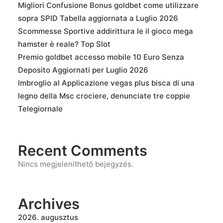
Migliori Confusione Bonus goldbet come utilizzare
sopra SPID Tabella aggiornata a Luglio 2026
Scommesse Sportive addirittura le il gioco mega
hamster è reale? Top Slot
Premio goldbet accesso mobile 10 Euro Senza
Deposito Aggiornati per Luglio 2026
Imbroglio al Applicazione vegas plus bisca di una
legno della Msc crociere, denunciate tre coppie
Telegiornale
Recent Comments
Nincs megjeleníthető bejegyzés.
Archives
2026. augusztus