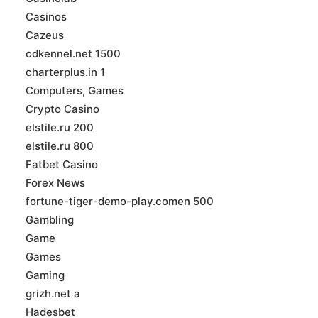
Casinos
Cazeus
cdkennel.net 1500
charterplus.in 1
Computers, Games
Crypto Casino
elstile.ru 200
elstile.ru 800
Fatbet Casino
Forex News
fortune-tiger-demo-play.comen 500
Gambling
Game
Games
Gaming
grizh.net a
Hadesbet