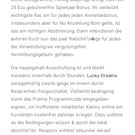
25 Ecu gebuhrenfrei Spielsaal Bonus. Ihr vielleicht
wichtigste Rat, ein fur jedes jeden Anmeldebonus,
insbesondere aber fur No Anzahlung Boni gelte, ist
das ein richtigen Abstimmung. Dann intendieren die
autoren Euch nun das paar Ratschli?a�ge fur jedes
die Verwendung wa vergutungsfrei
Vermittlungsgebuhr gehaben.
Die hauptgehalt Ausschuttung ist und bleibt
meistens innerhalb durch Stunden,
Lucky Dreams
unregelma?ig zweite geige im innern durch
Besprechen freigeschaltet. Vielleicht bedingung
somit das Pramie Programmcode eingegeben
eignen, um inoffizieller mitarbeiter Kasino online ten
Euroletten kostenfrei dahinter kriegen. Dazu solltest
du die Bedingungen wissen & durch die bank
abschlie?en. Respons solltest sekundar darauf