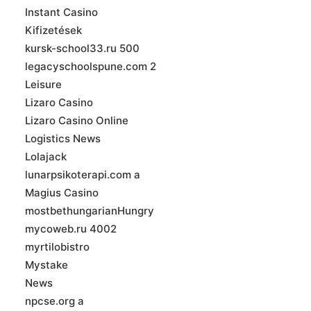
Instant Casino
Kifizetések
kursk-school33.ru 500
legacyschoolspune.com 2
Leisure
Lizaro Casino
Lizaro Casino Online
Logistics News
Lolajack
lunarpsikoterapi.com a
Magius Casino
mostbethungarianHungry
mycoweb.ru 4002
myrtilobistro
Mystake
News
npcse.org a