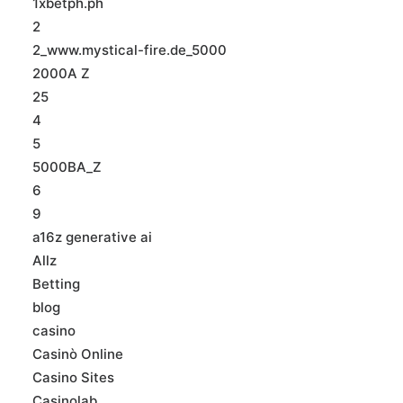
1xbetph.ph
2
2_www.mystical-fire.de_5000
2000A Z
25
4
5
5000BA_Z
6
9
a16z generative ai
Allz
Betting
blog
casino
Casinò Online
Casino Sites
Casinolab