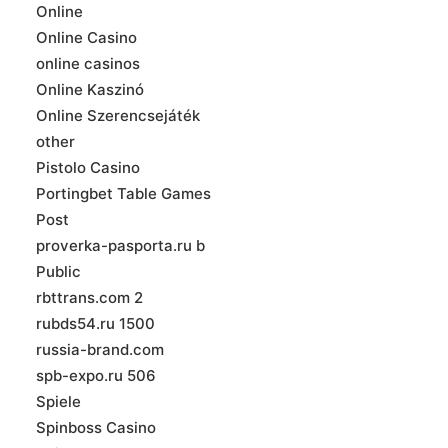
Online
Online Casino
online casinos
Online Kaszinó
Online Szerencsejáték
other
Pistolo Casino
Portingbet Table Games
Post
proverka-pasporta.ru b
Public
rbttrans.com 2
rubds54.ru 1500
russia-brand.com
spb-expo.ru 506
Spiele
Spinboss Casino