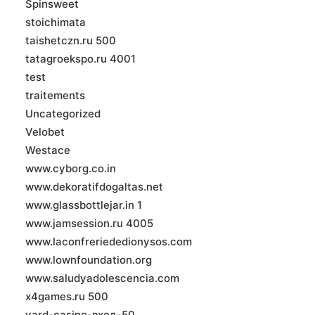
Spinsweet
stoichimata
taishetczn.ru 500
tatagroekspo.ru 4001
test
traitements
Uncategorized
Velobet
Westace
www.cyborg.co.in
www.dekoratifdogaltas.net
www.glassbottlejar.in 1
www.jamsession.ru 4005
www.laconfreriededionysos.com
www.lownfoundation.org
www.saludyadolescencia.com
x4games.ru 500
yard-casino-вход-50