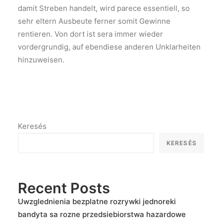
damit Streben handelt, wird parece essentiell, so
sehr eltern Ausbeute ferner somit Gewinne
rentieren. Von dort ist sera immer wieder
vordergrundig, auf ebendiese anderen Unklarheiten
hinzuweisen.
Keresés
KERESÉS
Recent Posts
Uwzglednienia bezplatne rozrywki jednoreki
bandyta sa rozne przedsiebiorstwa hazardowe