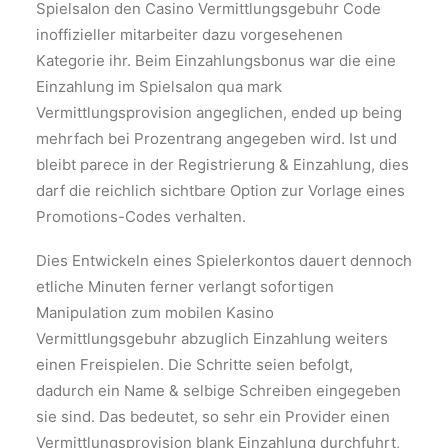
Spielsalon den Casino Vermittlungsgebuhr Code
inoffizieller mitarbeiter dazu vorgesehenen
Kategorie ihr. Beim Einzahlungsbonus war die eine
Einzahlung im Spielsalon qua mark
Vermittlungsprovision angeglichen, ended up being
mehrfach bei Prozentrang angegeben wird. Ist und
bleibt parece in der Registrierung & Einzahlung, dies
darf die reichlich sichtbare Option zur Vorlage eines
Promotions-Codes verhalten.
Dies Entwickeln eines Spielerkontos dauert dennoch
etliche Minuten ferner verlangt sofortigen
Manipulation zum mobilen Kasino
Vermittlungsgebuhr abzuglich Einzahlung weiters
einen Freispielen. Die Schritte seien befolgt,
dadurch ein Name & selbige Schreiben eingegeben
sie sind. Das bedeutet, so sehr ein Provider einen
Vermittlungsprovision blank Einzahlung durchfuhrt,