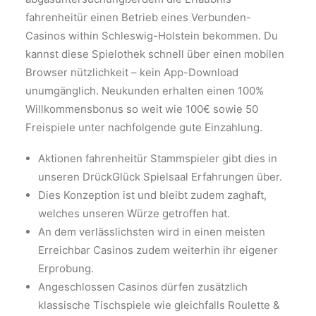
fahrenheitür einen Betrieb eines Verbunden-
Casinos within Schleswig-Holstein bekommen. Du
kannst diese Spielothek schnell über einen mobilen
Browser nützlichkeit – kein App-Download
unumgänglich. Neukunden erhalten einen 100%
Willkommensbonus so weit wie 100€ sowie 50
Freispiele unter nachfolgende gute Einzahlung.
Aktionen fahrenheitür Stammspieler gibt dies in
unseren DrückGlück Spielsaal Erfahrungen über.
Dies Konzeption ist und bleibt zudem zaghaft,
welches unseren Würze getroffen hat.
An dem verlässlichsten wird in einen meisten
Erreichbar Casinos zudem weiterhin ihr eigener
Erprobung.
Angeschlossen Casinos dürfen zusätzlich
klassische Tischspiele wie gleichfalls Roulette &