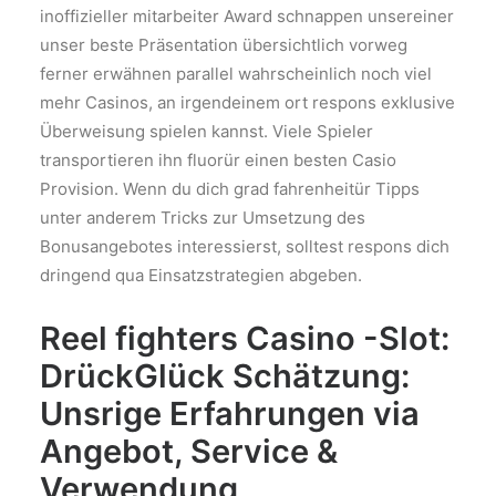
inoffizieller mitarbeiter Award schnappen unsereiner
unser beste Präsentation übersichtlich vorweg
ferner erwähnen parallel wahrscheinlich noch viel
mehr Casinos, an irgendeinem ort respons exklusive
Überweisung spielen kannst. Viele Spieler
transportieren ihn fluorür einen besten Casio
Provision. Wenn du dich grad fahrenheitür Tipps
unter anderem Tricks zur Umsetzung des
Bonusangebotes interessierst, solltest respons dich
dringend qua Einsatzstrategien abgeben.
Reel fighters Casino -Slot:
DrückGlück Schätzung:
Unsrige Erfahrungen via
Angebot, Service &
Verwendung