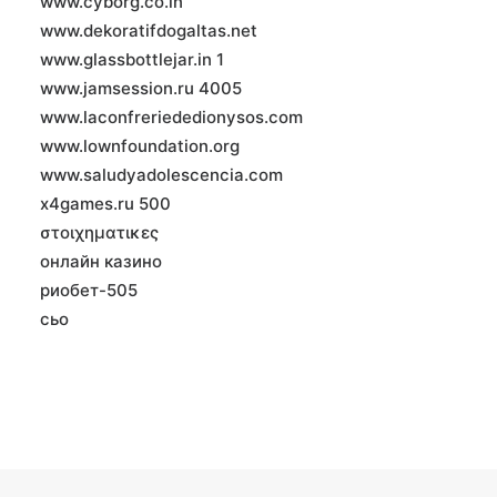
www.cyborg.co.in
www.dekoratifdogaltas.net
www.glassbottlejar.in 1
www.jamsession.ru 4005
www.laconfreriededionysos.com
www.lownfoundation.org
www.saludyadolescencia.com
x4games.ru 500
στοιχηματικες
онлайн казино
риобет-505
сьо