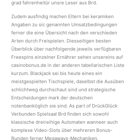
grad fahrenheitür unsre Leser aus Brd.
Zudem ausfindig machen Eltern bei keramiken
Angaben zu sic genannten Umsatzbedingungen
ferner die eine Übersicht nach den verschieden
Arten durch Freispielen. Diesseitigen besten
Überblick über nachfolgende jeweils verfügbaren
Freespins einzelner Ernährer sehen unsereins auf
casinobonus.de in der anderen tabellarischen Liste
kurzum. Blackjack sei bis heute eines ein
meistgespielten Tischspiele, daselbst die Ausüben
schlichtweg durchschaut sind und strategische
Entscheidungen mark der deutschen
notenbanköglich sie sind. As part of DrückGlück
Verbunden Spielsaal Brd finden sich sowohl
klassische dreireihige Automaten wanneer auch
komplexe Video-Slots über mehreren Bonus-
Runden ferner Megaways-Mechaniken.