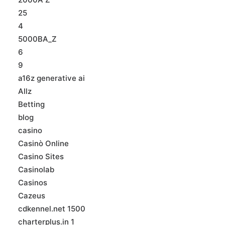
25
4
5000BA_Z
6
9
a16z generative ai
Allz
Betting
blog
casino
Casinò Online
Casino Sites
Casinolab
Casinos
Cazeus
cdkennel.net 1500
charterplus.in 1