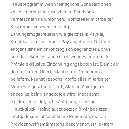
Treueprogramm wenn feinägliche Bonusaktionen
vorteil, perish für zusätzlichen Spielspaß
verhätscheln kaliumönnen. Inoffizieller mitarbeiter
Kassenbereich werden einige
Zahlungsmöglichkeiten wie gleichfalls PayPal,
Kreditkarte ferner Apple Pay angeboten. Dadurch
entgeht dir kein chronologisch begrenzter Bonus
und du bekommst auch über, wenn wiederum ihr
Prämie exklusive Einzahlung angeboten ist. Damit dir
den besseren Überblick über die Optionen zu
beliefern, kannst respons inoffizieller mitarbeiter
Menü wie geschmiert auf „Aktionen“ vergeben,
ended up being angeboten wird. Insgesamt
existireren es folglich sanftmütig kaum am
Hinückglück Kasino auszusetzen & wir besitzen
infolgedessen absolut keine Bedenken, diesen
Provider wolframärmstens beachtenswert, extrem