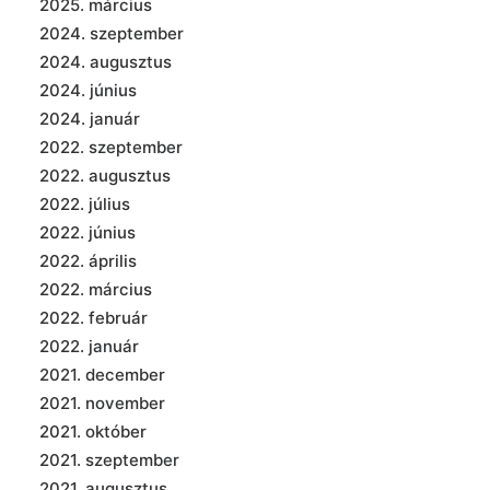
2025. március
2024. szeptember
2024. augusztus
2024. június
2024. január
2022. szeptember
2022. augusztus
2022. július
2022. június
2022. április
2022. március
2022. február
2022. január
2021. december
2021. november
2021. október
2021. szeptember
2021. augusztus