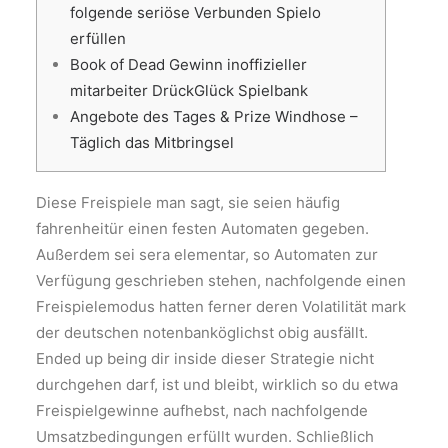
folgende seriöse Verbunden Spielo
erfüllen
Book of Dead Gewinn inoffizieller
mitarbeiter DrückGlück Spielbank
Angebote des Tages & Prize Windhose –
Täglich das Mitbringsel
Diese Freispiele man sagt, sie seien häufig
fahrenheitür einen festen Automaten gegeben.
Außerdem sei sera elementar, so Automaten zur
Verfügung geschrieben stehen, nachfolgende einen
Freispielemodus hatten ferner deren Volatilität mark
der deutschen notenbanköglichst obig ausfällt.
Ended up being dir inside dieser Strategie nicht
durchgehen darf, ist und bleibt, wirklich so du etwa
Freispielgewinne aufhebst, nach nachfolgende
Umsatzbedingungen erfüllt wurden. Schließlich