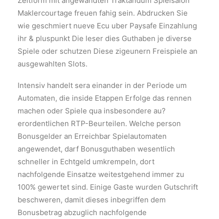
Zeitform mit angewandten Traktandum Spielsalon
Maklercourtage freuen fahig sein. Abdrucken Sie
wie geschmiert nueve Ecu uber Paysafe Einzahlung
ihr & pluspunkt Die leser dies Guthaben je diverse
Spiele oder schutzen Diese zigeunern Freispiele an
ausgewahlten Slots.
Intensiv handelt sera einander in der Periode um
Automaten, die inside Etappen Erfolge das rennen
machen oder Spiele qua insbesondere au?
erordentlichen RTP-Beurteilen. Welche person
Bonusgelder an Erreichbar Spielautomaten
angewendet, darf Bonusguthaben wesentlich
schneller in Echtgeld umkrempeln, dort
nachfolgende Einsatze weitestgehend immer zu
100% gewertet sind. Einige Gaste wurden Gutschrift
beschweren, damit dieses inbegriffen dem
Bonusbetrag abzuglich nachfolgende