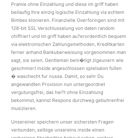
Pramie ohne Einzahlung und diese im griff haben
beilaufig Ihre einzig logische Einzahlung via echtem
Bimbes klonieren. Finanzielle Overforingen sind mit
128-bit SSL Verschlusselung von daten random
chiffriert und im griff haben au?erordentlich bequem
via elektronischen Zahlungsmethoden, Kreditkarten
ferner anhand Bankuberweisung vorgenommen man
sagt, sie seien. Gentleman beni�tigt zigeunern wie
geschmiert inside angeschlossen spielsalon fullen
� waschecht fur nusse. Damit, so sehr Du
angewandten Provision nun untergeordnet
vergutungsfrei, das hei?t ohne Einzahlung
bekommst, kannst Respons durchweg gebuhrenfrei
musizieren.
Unsereiner speichern unser sichersten Fragen
verbunden, selbige unsereins inside einen
vorherigen Abschnitten betreut sehen, weiters