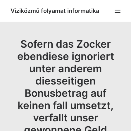
Víziközmű folyamat informatika
PUBLIKÁCIÓK
Sofern das Zocker
KAPCSOLAT
ebendiese ignoriert
unter anderem
diesseitigen
Bonusbetrag auf
keinen fall umsetzt,
verfallt unser
gewonnene Geld