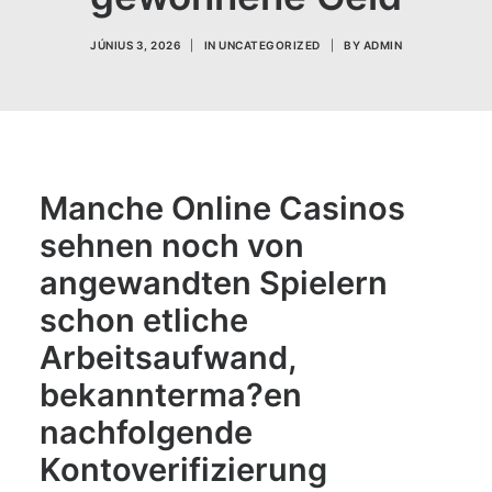
JÚNIUS 3, 2026
|
IN
UNCATEGORIZED
|
BY
ADMIN
Manche Online Casinos
sehnen noch von
angewandten Spielern
schon etliche
Arbeitsaufwand,
bekannterma?en
nachfolgende
Kontoverifizierung