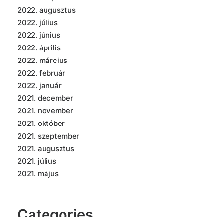
2022. augusztus
2022. július
2022. június
2022. április
2022. március
2022. február
2022. január
2021. december
2021. november
2021. október
2021. szeptember
2021. augusztus
2021. július
2021. május
Categories