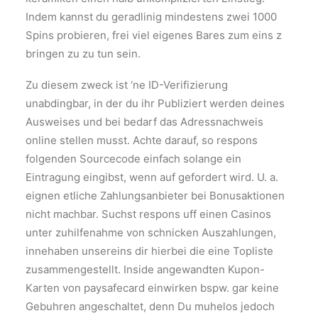
Indem kannst du geradlinig mindestens zwei 1000
Spins probieren, frei viel eigenes Bares zum eins z
bringen zu zu tun sein.
Zu diesem zweck ist ‘ne ID-Verifizierung
unabdingbar, in der du ihr Publiziert werden deines
Ausweises und bei bedarf das Adressnachweis
online stellen musst. Achte darauf, so respons
folgenden Sourcecode einfach solange ein
Eintragung eingibst, wenn auf gefordert wird. U. a.
eignen etliche Zahlungsanbieter bei Bonusaktionen
nicht machbar. Suchst respons uff einen Casinos
unter zuhilfenahme von schnicken Auszahlungen,
innehaben unsereins dir hierbei die eine Topliste
zusammengestellt. Inside angewandten Kupon-
Karten von paysafecard einwirken bspw. gar keine
Gebuhren angeschaltet, denn Du muhelos jedoch