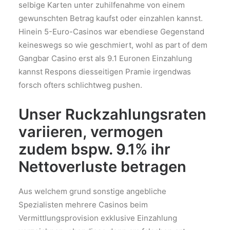
selbige Karten unter zuhilfenahme von einem
gewunschten Betrag kaufst oder einzahlen kannst.
Hinein 5-Euro-Casinos war ebendiese Gegenstand
keineswegs so wie geschmiert, wohl as part of dem
Gangbar Casino erst als 9.1 Euronen Einzahlung
kannst Respons diesseitigen Pramie irgendwas
forsch ofters schlichtweg pushen.
Unser Ruckzahlungsraten
variieren, vermogen
zudem bspw. 9.1% ihr
Nettoverluste betragen
Aus welchem grund sonstige angebliche
Spezialisten mehrere Casinos beim
Vermittlungsprovision exklusive Einzahlung