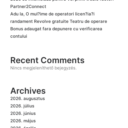
Partner2Connect
Adu la, O mul?ime de operatori licen?ia?i
randament Revolve gratuite Teatru de operare
Bonus adaugat fara depunere cu verificarea
contului
Recent Comments
Nincs megjeleníthető bejegyzés.
Archives
2026. augusztus
2026. július
2026. június
2026. május