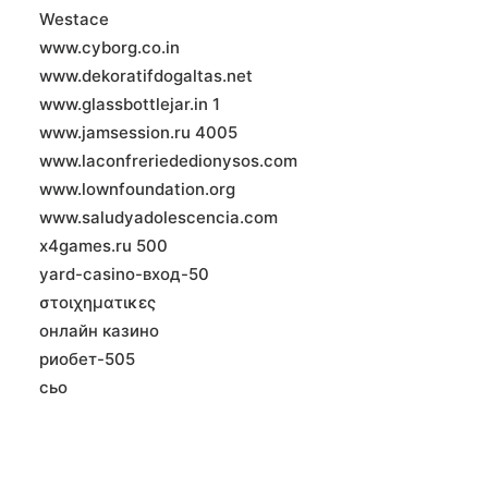
Westace
www.cyborg.co.in
www.dekoratifdogaltas.net
www.glassbottlejar.in 1
www.jamsession.ru 4005
www.laconfreriededionysos.com
www.lownfoundation.org
www.saludyadolescencia.com
x4games.ru 500
yard-casino-вход-50
στοιχηματικες
онлайн казино
риобет-505
сьо