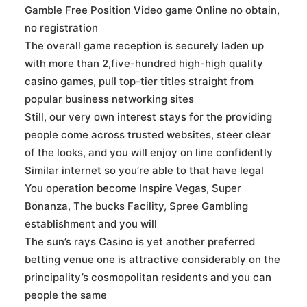
Gamble Free Position Video game Online no obtain,
no registration
The overall game reception is securely laden up
with more than 2,five-hundred high-high quality
casino games, pull top-tier titles straight from
popular business networking sites
Still, our very own interest stays for the providing
people come across trusted websites, steer clear
of the looks, and you will enjoy on line confidently
Similar internet so you’re able to that have legal
You operation become Inspire Vegas, Super
Bonanza, The bucks Facility, Spree Gambling
establishment and you will
The sun’s rays Casino is yet another preferred
betting venue one is attractive considerably on the
principality’s cosmopolitan residents and you can
people the same