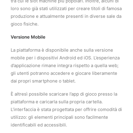
tra cui le slot machine più popolari. Inoltre, alcuni di
loro sono già stati utilizzati per creare titoli di famosa
produzione e attualmente presenti in diverse sale da
gioco fisiche.
Versione Mobile
La piattaforma è disponibile anche sulla versione
mobile per i dispositivi Android ed iOS. L’esperienza
d’applicazione rimane integra rispetto a quella web;
gli utenti potranno accedere e giocare liberamente
dai propri smartphone o tablet.
È altresì possibile scaricare l’app di gioco presso la
piattaforma e caricarla sulla propria cartella.
L’interfaccia è stata progettata per offrire comodità di
utilizzo: gli elementi principali sono facilmente
identificabili ed accessibili.