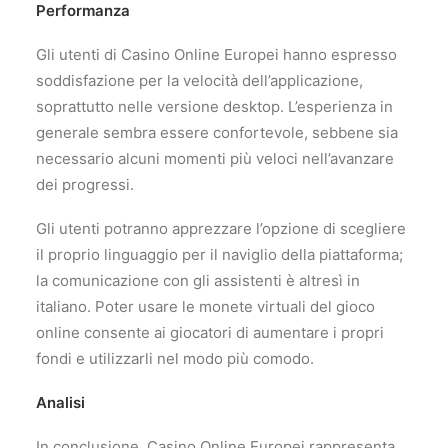
Performanza
Gli utenti di Casino Online Europei hanno espresso
soddisfazione per la velocità dell’applicazione,
soprattutto nelle versione desktop. L’esperienza in
generale sembra essere confortevole, sebbene sia
necessario alcuni momenti più veloci nell’avanzare
dei progressi.
Gli utenti potranno apprezzare l’opzione di scegliere
il proprio linguaggio per il naviglio della piattaforma;
la comunicazione con gli assistenti è altresì in
italiano. Poter usare le monete virtuali del gioco
online consente ai giocatori di aumentare i propri
fondi e utilizzarli nel modo più comodo.
Analisi
In conclusione, Casino Online Europei rappresenta