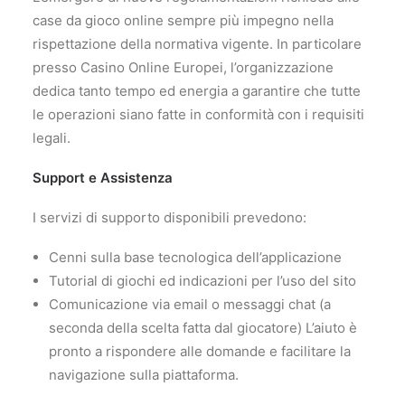
case da gioco online sempre più impegno nella
rispettazione della normativa vigente. In particolare
presso Casino Online Europei, l’organizzazione
dedica tanto tempo ed energia a garantire che tutte
le operazioni siano fatte in conformità con i requisiti
legali.
Support e Assistenza
I servizi di supporto disponibili prevedono:
Cenni sulla base tecnologica dell’applicazione
Tutorial di giochi ed indicazioni per l’uso del sito
Comunicazione via email o messaggi chat (a
seconda della scelta fatta dal giocatore) L’aiuto è
pronto a rispondere alle domande e facilitare la
navigazione sulla piattaforma.