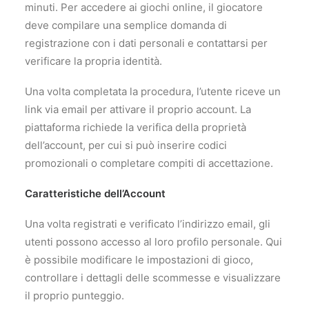
minuti. Per accedere ai giochi online, il giocatore
deve compilare una semplice domanda di
registrazione con i dati personali e contattarsi per
verificare la propria identità.
Una volta completata la procedura, l’utente riceve un
link via email per attivare il proprio account. La
piattaforma richiede la verifica della proprietà
dell’account, per cui si può inserire codici
promozionali o completare compiti di accettazione.
Caratteristiche dell’Account
Una volta registrati e verificato l’indirizzo email, gli
utenti possono accesso al loro profilo personale. Qui
è possibile modificare le impostazioni di gioco,
controllare i dettagli delle scommesse e visualizzare
il proprio punteggio.