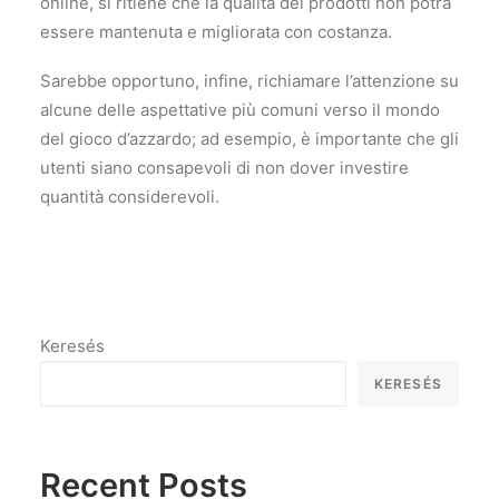
online, si ritiene che la qualità dei prodotti non potrà
essere mantenuta e migliorata con costanza.
Sarebbe opportuno, infine, richiamare l’attenzione su
alcune delle aspettative più comuni verso il mondo
del gioco d’azzardo; ad esempio, è importante che gli
utenti siano consapevoli di non dover investire
quantità considerevoli.
Keresés
KERESÉS
Recent Posts