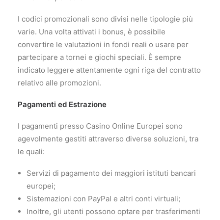
I codici promozionali sono divisi nelle tipologie più
varie. Una volta attivati i bonus, è possibile
convertire le valutazioni in fondi reali o usare per
partecipare a tornei e giochi speciali. È sempre
indicato leggere attentamente ogni riga del contratto
relativo alle promozioni.
Pagamenti ed Estrazione
I pagamenti presso Casino Online Europei sono
agevolmente gestiti attraverso diverse soluzioni, tra
le quali:
Servizi di pagamento dei maggiori istituti bancari
europei;
Sistemazioni con PayPal e altri conti virtuali;
Inoltre, gli utenti possono optare per trasferimenti