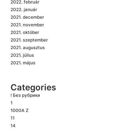
2022. február
2022. január
2021. december
2021. november
2021. október
2021. szeptember
2021. augusztus
2021. július
2021. május
Categories
! Без рубрики
1
1000A Z
11
14