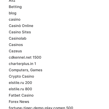
Allz
Betting
blog
casino
Casinò Online
Casino Sites
Casinolab
Casinos
Cazeus
cdkennel.net 1500
charterplus.in 1
Computers, Games
Crypto Casino
elstile.ru 200
elstile.ru 800
Fatbet Casino
Forex News
fortune-tiger-demo-play.comen 500