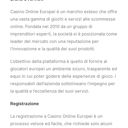
Casino Online Europei è un marchio esteso che offre
una vasta gamma di giochi e servizi alle scommesse
online. Fondata nel 2010 da un gruppo di
imprenditori esperti, la società si è posizionata come
leader del mercato con una reputazione per
l’innovazione e la qualità dei suoi prodotti.
L’obiettivo della piattaforma è quello di fornire ai
giocatori europei un ambiente sicuro, trasparente ed
equo in cui poter godere delle esperienze di gioco. I
responsabili dell’azienda sottolineano l’impegno per
la qualità e l’eccellenza dei suoi servizi.
Registrazione
La registrazione a Casino Online Europei è un
processo veloce ed facile, che richiede solo alcuni